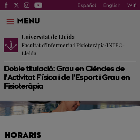
Español
English
Wifi
MENU
Universitat de Lleida
Facultat d'Infermeria i Fisioteràpia/INEFC-
Lleida
Doble titulació: Grau en Ciències de
l'Activitat Física i de l'Esport i Grau en
Fisioteràpia
HORARIS