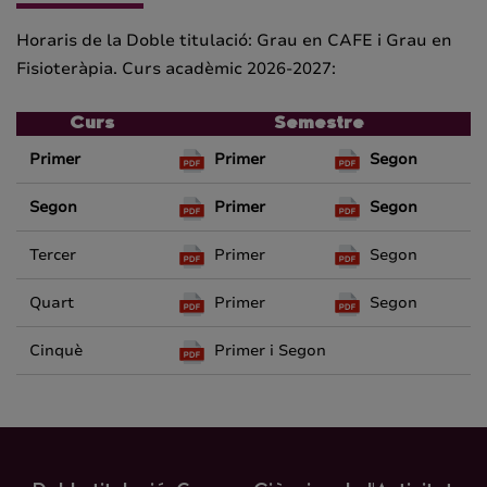
Horaris de la Doble titulació: Grau en CAFE i Grau en
Fisioteràpia. Curs acadèmic 2026-2027:
Curs
Semestre
Primer
Primer
Segon
Segon
Primer
Segon
Tercer
Primer
Segon
Quart
Primer
Segon
Cinquè
Primer i Segon