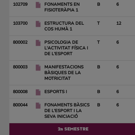
102709
FONAMENTS EN
B
6
FISIOTERÀPIA 1
103700
ESTRUCTURA DEL
T
12
COS HUMÀ 1
800002
PSICOLOGIA DE
T
6
L'ACTIVITAT FÍSICA I
DE L'ESPORT
800003
MANIFESTACIONS
B
6
BÀSIQUES DE LA
MOTRICITAT
800008
ESPORTS I
B
6
800044
FONAMENTS BÀSICS
B
6
DE L'ESPORT I LA
SEVA INICIACIÓ
2n SEMESTRE