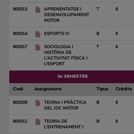
800013
APRENENTATGE I
T
6
DESENVOLUPAMENT
MOTOR
800014
ESPORTS IV
B
6
800017
SOCIOLOGIA I
T
6
HISTÒRIA DE
L'ACTIVITAT FÍSICA I
L'ESPORT
2n SEMESTRE
Codi
Assignatura
Tipus
Crèdits
800009
TEORIA I PRÀCTICA
B
6
DEL JOC MOTOR
800012
TEORIA DE
B
6
L'ENTRENAMENT I