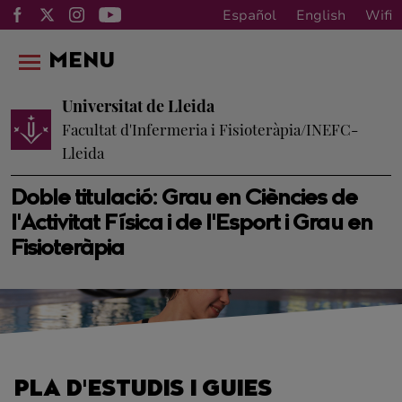
Español
English
Wifi
MENU
Universitat de Lleida
Facultat d'Infermeria i Fisioteràpia/INEFC-
Lleida
Doble titulació: Grau en Ciències de
l'Activitat Física i de l'Esport i Grau en
Fisioteràpia
PLA D'ESTUDIS I GUIES