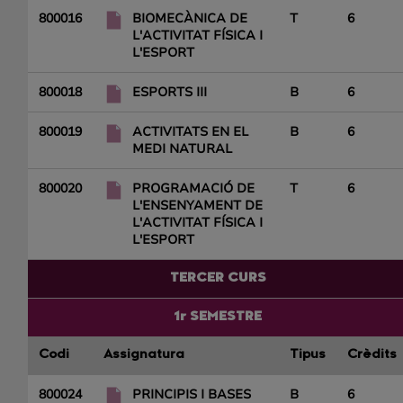
800016
BIOMECÀNICA DE
T
6
L'ACTIVITAT FÍSICA I
L'ESPORT
800018
ESPORTS III
B
6
800019
ACTIVITATS EN EL
B
6
MEDI NATURAL
800020
PROGRAMACIÓ DE
T
6
L'ENSENYAMENT DE
L'ACTIVITAT FÍSICA I
L'ESPORT
TERCER CURS
1r SEMESTRE
Codi
Assignatura
Tipus
Crèdits
800024
PRINCIPIS I BASES
B
6