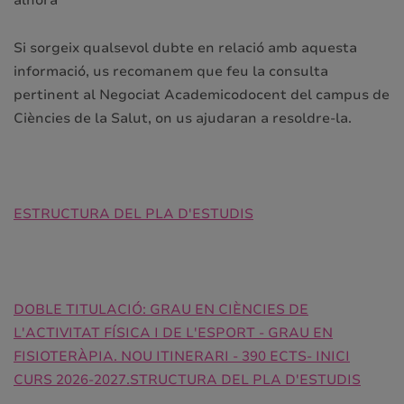
alhora
Si sorgeix qualsevol dubte en relació amb aquesta
informació, us recomanem que feu la consulta
pertinent al Negociat Academicodocent del campus de
Ciències de la Salut, on us ajudaran a resoldre-la.
ESTRUCTURA DEL PLA D'ESTUDIS
DOBLE TITULACIÓ: GRAU EN CIÈNCIES DE
L'ACTIVITAT FÍSICA I DE L'ESPORT - GRAU EN
FISIOTERÀPIA. NOU ITINERARI - 390 ECTS- INICI
CURS 2026-2027.
STRUCTURA DEL PLA D'ESTUDIS