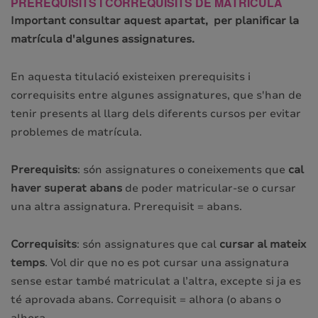
PREREQUISITS I CORREQUISITS DE MATRÍCULA
Important consultar aquest apartat, per planificar la
matrícula d'algunes assignatures.
En aquesta titulació existeixen prerequisits i
correquisits entre algunes assignatures, que s'han de
tenir presents al llarg dels diferents cursos per evitar
problemes de matrícula.
Prerequisits
: són assignatures o coneixements que
cal
haver superat abans
de poder matricular-se o cursar
una altra assignatura. Prerequisit = abans.
Correquisits
: són assignatures que cal
cursar al mateix
temps
. Vol dir que no es pot cursar una assignatura
sense estar també matriculat a l’altra, excepte si ja es
té aprovada abans. Correquisit = alhora (o abans o