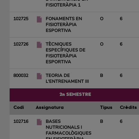
FISIOTERÀPIA 1
102725
FONAMENTS EN
O
6
FISIOTERÀPIA
ESPORTIVA
102726
TÈCNIQUES
O
6
ESPECÍFIQUES DE
FISIOTERÀPIA
ESPORTIVA
800032
TEORIA DE
B
6
L'ENTRENAMENT III
2n SEMESTRE
Codi
Assignatura
Tipus
Crèdits
102716
BASES
B
6
NUTRICIONALS I
FARMACOLÒGIQUES