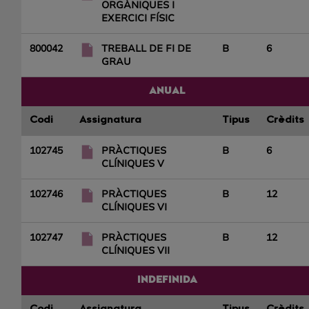
ORGÀNIQUES I
EXERCICI FÍSIC
800042
TREBALL DE FI DE
B
6
GRAU
ANUAL
Codi
Assignatura
Tipus
Crèdits
102745
PRÀCTIQUES
B
6
CLÍNIQUES V
102746
PRÀCTIQUES
B
12
CLÍNIQUES VI
102747
PRÀCTIQUES
B
12
CLÍNIQUES VII
INDEFINIDA