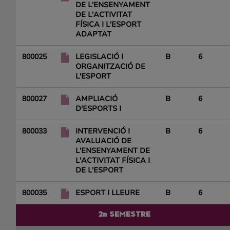
DE L'ENSENYAMENT
DE L'ACTIVITAT
FÍSICA I L'ESPORT
ADAPTAT
800025
LEGISLACIÓ I
B
6
ORGANITZACIÓ DE
L'ESPORT
800027
AMPLIACIÓ
B
6
D'ESPORTS I
800033
INTERVENCIÓ I
B
6
AVALUACIÓ DE
L'ENSENYAMENT DE
L'ACTIVITAT FÍSICA I
DE L'ESPORT
800035
ESPORT I LLEURE
B
6
2n SEMESTRE