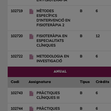
EN FISIOTERÀPIA
102719
MÈTODES
B
6
ESPECÍFICS
D'INTERVENCIÓ EN
FISIOTERÀPIA 2
102720
FISIOTERÀPIA EN
B
12
ESPECIALITATS
CLÍNIQUES
102722
METODOLOGIA EN
B
6
INVESTIGACIÓ
ANUAL
Codi
Assignatura
Tipus
Crèdits
102743
PRÀCTIQUES
B
6
CLÍNIQUES III
102744
PRÀCTIQUES
B
6