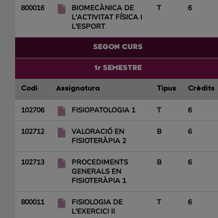
800016
BIOMECÀNICA DE
T
6
L'ACTIVITAT FÍSICA I
L'ESPORT
SEGON CURS
1r SEMESTRE
Codi
Assignatura
Tipus
Crèdits
102706
FISIOPATOLOGIA 1
T
6
102712
VALORACIÓ EN
B
6
FISIOTERÀPIA 2
102713
PROCEDIMENTS
B
6
GENERALS EN
FISIOTERÀPIA 1
800011
FISIOLOGIA DE
T
6
L'EXERCICI II