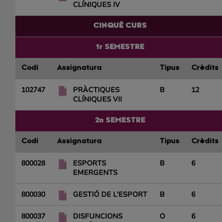
CLÍNIQUES IV
CINQUÈ CURS
1r SEMESTRE
Codi
Assignatura
Tipus
Crèdits
102747
PRÀCTIQUES
B
12
CLÍNIQUES VII
2n SEMESTRE
Codi
Assignatura
Tipus
Crèdits
800028
ESPORTS
B
6
EMERGENTS
800030
GESTIÓ DE L'ESPORT
B
6
800037
DISFUNCIONS
O
6